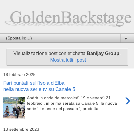
▼
Visualizzazione post con etichetta
Banijay Group
.
Mostra tutti i post
18 febbraio 2025
Fari puntati sull'Isola d'Elba
nella nuova serie tv su Canale 5
›
Andrà in onda da mercoledì 19 e venerdì 21
febbraio , in prima serata su Canale 5, la nuova
serie ' Le onde del passato ', prodotta ...
13 settembre 2023