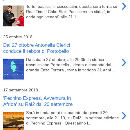
›
Torte, pasticcini, cioccolatini: questa sera torna su
Real Time ' Cake Star: Pasticcerie in sfida ', in
onda ogni venerdì alle 21.1...
25 ottobre 2018
Dal 27 ottobre Antonella Clerici
conduce il reboot di Portobello
›
Da sabato 27 ottobre, alle 20.35, la storica
trasmissione Portobello , ideata e condotta dal
grande Enzo Tortora , torna in tv dopo 31 anni ...
17 settembre 2018
'Pechino Express. Avventura in
Africa' su Rai2 dal 20 settembre
›
Sarà in onda per dieci puntate da giovedì 20
settembre, alle 21.10, su Rai2 , la settima edizione
di Pechino Express . Quest'anno l...