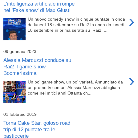
L'intelligenza artificiale irrompe
nel 'Fake show' di Max Giusti
›
Un nuovo comedy show in cinque puntate in onda
da lunedì 18 settembre su Rai2 In onda da lunedì
18 settembre in prima serata su Rai2 ...
09 gennaio 2023
Alessia Marcuzzi conduce su
Rai2 il game show
Boomerissima
›
Un po' game show, un po' varietà. Annunciato da
un promo tv con un' Alessia Marcuzzi abbigliata
come nei mitici anni Ottanta ch...
01 febbraio 2019
Torna Cake Star, goloso road
trip di 12 puntate tra le
pasticcerie