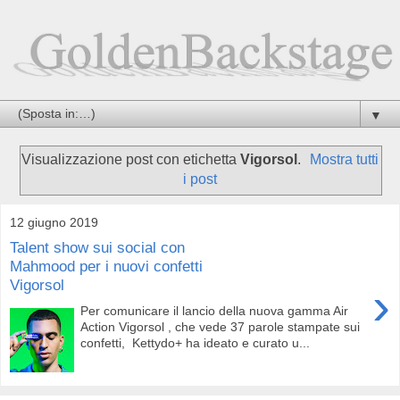
▼
Visualizzazione post con etichetta
Vigorsol
.
Mostra tutti
i post
12 giugno 2019
Talent show sui social con
Mahmood per i nuovi confetti
Vigorsol
›
Per comunicare il lancio della nuova gamma Air
Action Vigorsol , che vede 37 parole stampate sui
confetti, Kettydo+ ha ideato e curato u...