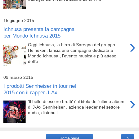
15 giugno 2015
Ichnusa presenta la campagna
per Mondo Ichnusa 2015
›
Oggi Ichnusa, la birra di Saregna del gruppo
Heineken, lancia una campagna dedicata a
Mondo Ichnusa , l’evento musicale più atteso
dell’e...
09 marzo 2015
I prodotti Sennheiser in tour nel
2015 con il rapper J-Ax
›
'Il bello di essere brutti' è il titolo dell'ultimo album
di J-Ax Sennheiser , azienda leader nel settore
audio, distribuit...
›
Home page