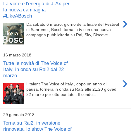
La voce e l'energia di J-Ax per
la nuova campagna
#LikeABosch
›
Da sabato 6 marzo, giorno della finale del Festival
di Sanremo , Bosch torna in tv con una nuova
campagna pubblicitaria su Rai, Sky, Discove...
16 marzo 2018
Tutte le novità di The Voice of
Italy, in onda su Rai2 dal 22
marzo
›
Il talent The Voice of Italy , dopo un anno di
pausa, tornerà in onda su Rai2 alle 21.20 giovedì
22 marzo per otto puntate . Il condu...
29 gennaio 2018
Torna su Rai2, in versione
rinnovata, lo show The Voice of