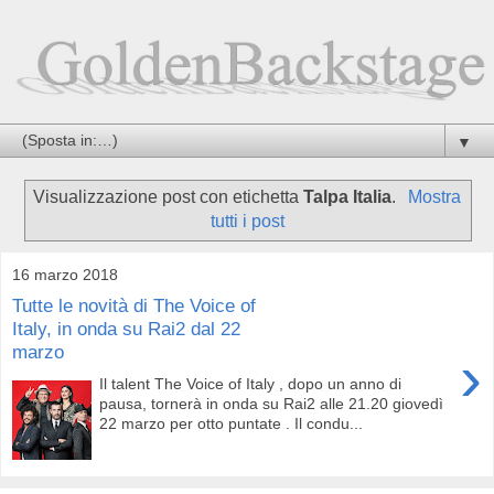
▼
Visualizzazione post con etichetta
Talpa Italia
.
Mostra
tutti i post
16 marzo 2018
Tutte le novità di The Voice of
Italy, in onda su Rai2 dal 22
marzo
›
Il talent The Voice of Italy , dopo un anno di
pausa, tornerà in onda su Rai2 alle 21.20 giovedì
22 marzo per otto puntate . Il condu...