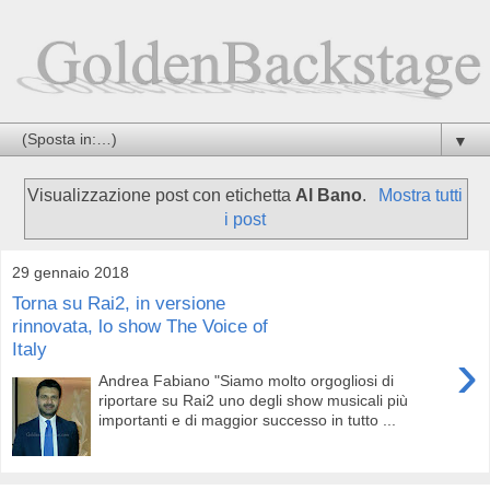
▼
Visualizzazione post con etichetta
Al Bano
.
Mostra tutti
i post
29 gennaio 2018
Torna su Rai2, in versione
rinnovata, lo show The Voice of
Italy
›
Andrea Fabiano "Siamo molto orgogliosi di
riportare su Rai2 uno degli show musicali più
importanti e di maggior successo in tutto ...