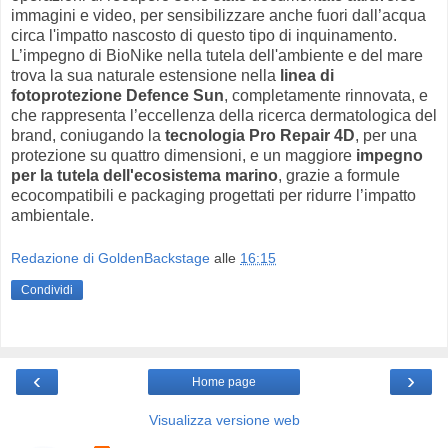
immagini e video, per sensibilizzare anche fuori dall’acqua
circa l'impatto nascosto di questo tipo di inquinamento.
L’impegno di BioNike nella tutela dell'ambiente e del mare
trova la sua naturale estensione nella
linea di
fotoprotezione Defence Sun
, completamente rinnovata, e
che rappresenta l’eccellenza della ricerca dermatologica del
brand, coniugando la
tecnologia Pro Repair 4D
, per una
protezione su quattro dimensioni, e un maggiore
impegno
per la tutela dell'ecosistema marino
, grazie a formule
ecocompatibili e packaging progettati per ridurre l’impatto
ambientale.
Redazione di GoldenBackstage
alle
16:15
Condividi
‹
›
Home page
Visualizza versione web