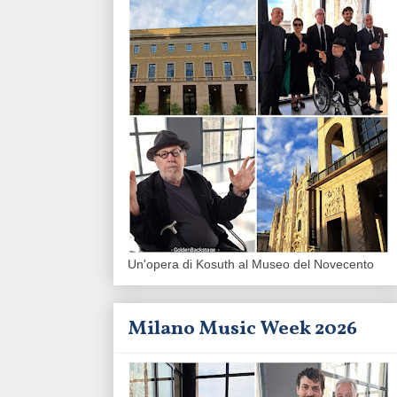
Un'opera di Kosuth al Museo del Novecento
Milano Music Week 2026