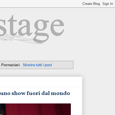
 Fornaciari
.
Mostra tutti i post
n uno show fuori dal mondo