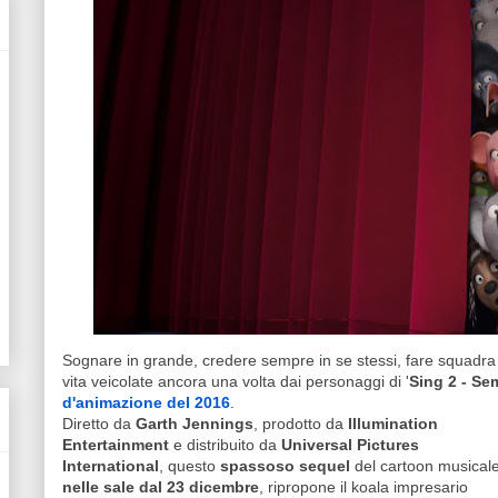
Sognare in grande, credere sempre in se stessi, fare squadra p
vita veicolate ancora una volta dai personaggi di '
Sing 2 - Se
d'animazione del 2016
.
Diretto da
Garth Jennings
, prodotto da
Illumination
Entertainment
e distribuito da
Universal Pictures
International
, questo
spassoso sequel
del cartoon musicale
nelle sale dal 23 dicembre
, ripropone il koala impresario