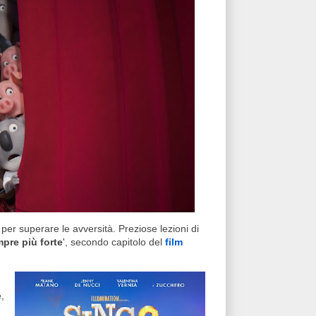
er superare le avversità. Preziose lezioni di
mpre più forte
', secondo capitolo del
film
,