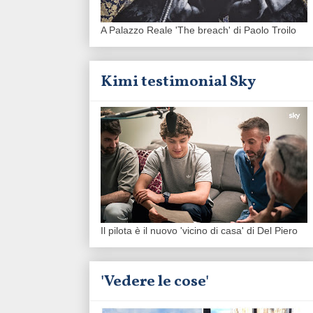
A Palazzo Reale 'The breach' di Paolo Troilo
Kimi testimonial Sky
Il pilota è il nuovo 'vicino di casa' di Del Piero
'Vedere le cose'