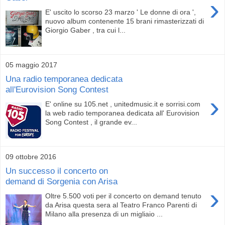
›
E' uscito lo scorso 23 marzo ' Le donne di ora ',
nuovo album contenente 15 brani rimasterizzati di
Giorgio Gaber , tra cui l...
05 maggio 2017
Una radio temporanea dedicata
all'Eurovision Song Contest
›
E' online su 105.net , unitedmusic.it e sorrisi.com
la web radio temporanea dedicata all' Eurovision
Song Contest , il grande ev...
09 ottobre 2016
Un successo il concerto on
demand di Sorgenia con Arisa
›
Oltre 5.500 voti per il concerto on demand tenuto
da Arisa questa sera al Teatro Franco Parenti di
Milano alla presenza di un migliaio ...