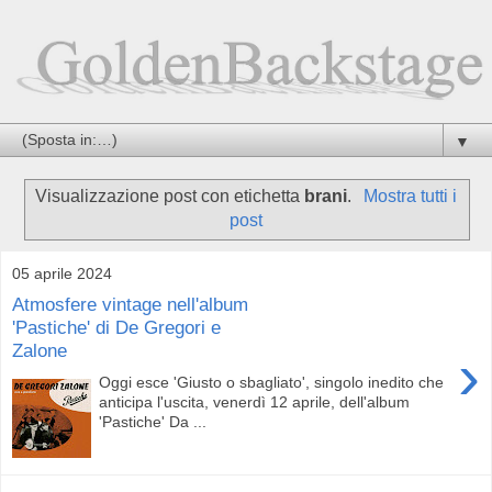
▼
Visualizzazione post con etichetta
brani
.
Mostra tutti i
post
05 aprile 2024
Atmosfere vintage nell'album
'Pastiche' di De Gregori e
Zalone
›
Oggi esce 'Giusto o sbagliato', singolo inedito che
anticipa l'uscita, venerdì 12 aprile, dell'album
'Pastiche' Da ...