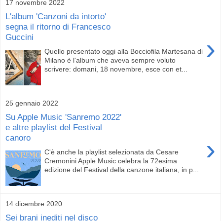
17 novembre 2022
L'album 'Canzoni da intorto'
segna il ritorno di Francesco
Guccini
›
Quello presentato oggi alla Bocciofila Martesana di
Milano è l'album che aveva sempre voluto
scrivere: domani, 18 novembre, esce con et...
25 gennaio 2022
Su Apple Music 'Sanremo 2022'
e altre playlist del Festival
canoro
›
C'è anche la playlist selezionata da Cesare
Cremonini Apple Music celebra la 72esima
edizione del Festival della canzone italiana, in p...
14 dicembre 2020
Sei brani inediti nel disco