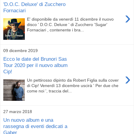
'D.O.C. Deluxe' di Zucchero
Fornaciari
›
E' disponibile da venerdì 11 dicembre il nuovo
disco ' D.O.C. Deluxe ' di Zucchero 'Sugar'
Fornaciari , contenente i bra...
09 dicembre 2019
Ecco le date del Brunori Sas
Tour 2020 per il nuovo album
Cip!
›
Un pettirosso dipinto da Robert Figlia sulla cover
di Cip! Venerdì 13 dicembre uscirà ' Per due che
come noi ', traccia del...
27 marzo 2018
Un nuovo album e una
rassegna di eventi dedicati a
Gaber