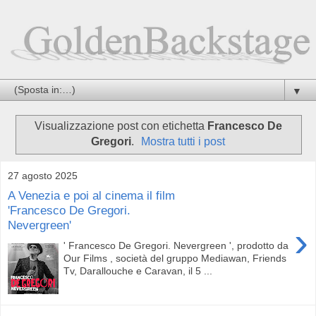
▼
Visualizzazione post con etichetta
Francesco De
Gregori
.
Mostra tutti i post
27 agosto 2025
A Venezia e poi al cinema il film
'Francesco De Gregori.
Nevergreen'
›
' Francesco De Gregori. Nevergreen ', prodotto da
Our Films , società del gruppo Mediawan, Friends
Tv, Darallouche e Caravan, il 5 ...