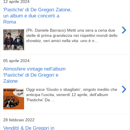
12 aprile 2024
'Pastiche' di De Gregori Zalone,
un album e due concerti a
Roma
›
(Ph. Daniele Barraco) Metti una sera a cena due
stelle di prima grandezza nei rispettivi mondi dello
showbiz, veri amici nella vita: uno è n...
05 aprile 2024
Atmosfere vintage nell'album
'Pastiche' di De Gregori e
Zalone
›
Oggi esce 'Giusto o sbagliato', singolo inedito che
anticipa l'uscita, venerdì 12 aprile, dell'album
'Pastiche' Da ...
28 febbraio 2022
Venditti & De Gregori in