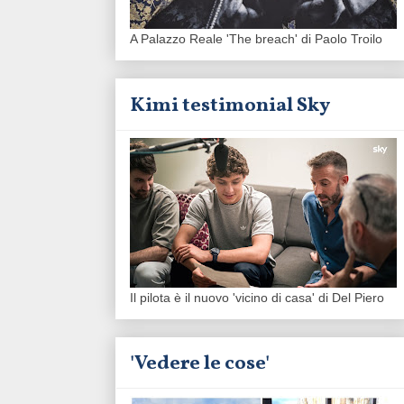
A Palazzo Reale 'The breach' di Paolo Troilo
Kimi testimonial Sky
Il pilota è il nuovo 'vicino di casa' di Del Piero
'Vedere le cose'