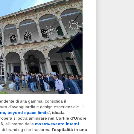
pendente di alta gamma, consolida il
ura d’avanguardia e design esperienziale. Il
ne, beyond space limits
', ideata
L'opera si potrà ammirare
nel Cortile d'Onore
26
, all'interno della
mostra-evento Interni
a di branding che trasforma
l'ospitalità in una