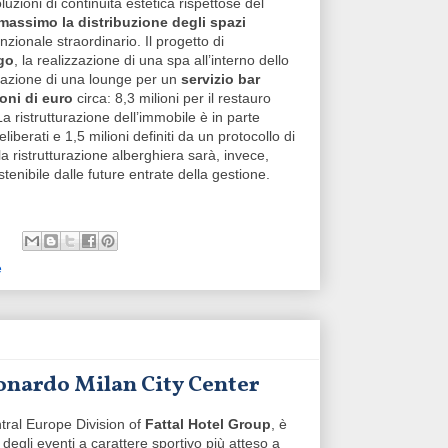
oluzioni di continuità estetica rispettose del
 massimo la distribuzione degli spazi
ionale straordinario. Il progetto di
rgo
, la realizzazione di una spa all’interno dello
izzazione di una lounge per un
servizio bar
ioni di euro
circa: 8,3 milioni per il restauro
La ristrutturazione dell’immobile è in parte
berati e 1,5 milioni definiti da un protocollo di
la ristrutturazione alberghiera sarà, invece,
enibile dalle future entrate della gestione.
e
Leonardo Milan City Center
ntral Europe Division of
Fattal Hotel Group
, è
 degli eventi a carattere sportivo più atteso a