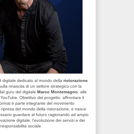
at digitale dedicato al mondo della
ristorazione
sulla rinascita di un settore strategico con la
dal guru del digitale
Marco Montemagno
, alle
 YouTube. Obiettivo del progetto: affrontare il
format è parte integrante del movimento
a ripresa del mondo della ristorazione, e nasce
cessario guardare al futuro ragionando ad ampio
azione digitale, l'evoluzione dei servizi e dei
 responsabilità sociale.