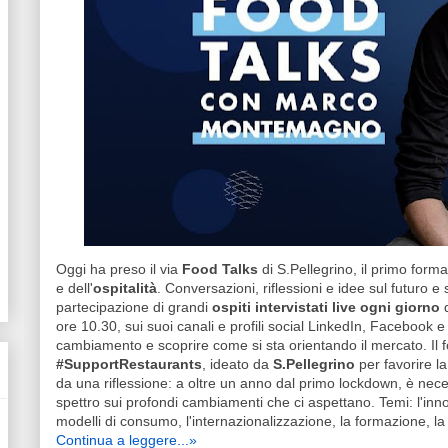
Oggi ha preso il via
Food Talks
di S.Pellegrino, il primo form
e dell'
ospitalità
. Conversazioni, riflessioni e idee sul futuro e 
partecipazione di grandi
ospiti intervistati live ogni giorno
ore 10.30, sui suoi canali e profili social LinkedIn, Facebook e
cambiamento e scoprire come si sta orientando il mercato. Il 
#SupportRestaurants
, ideato da
S.Pellegrino
per favorire l
da una riflessione: a oltre un anno dal primo lockdown, è ne
spettro sui profondi cambiamenti che ci aspettano. Temi: l'innov
modelli di consumo, l'internazionalizzazione, la formazione, la
Continua a leggere...»