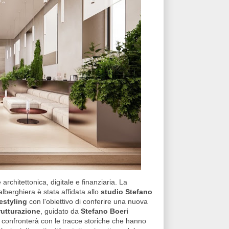
 architettonica, digitale e finanziaria. La
alberghiera è stata affidata allo
studio Stefano
estyling
con l'obiettivo di conferire una nuova
rutturazione
, guidato da
Stefano Boeri
si confronterà con le tracce storiche che hanno