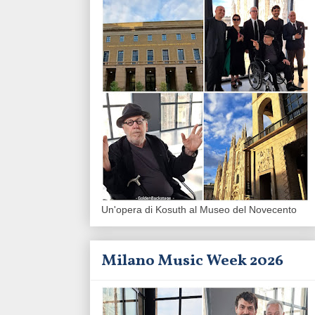
Un'opera di Kosuth al Museo del Novecento
Milano Music Week 2026