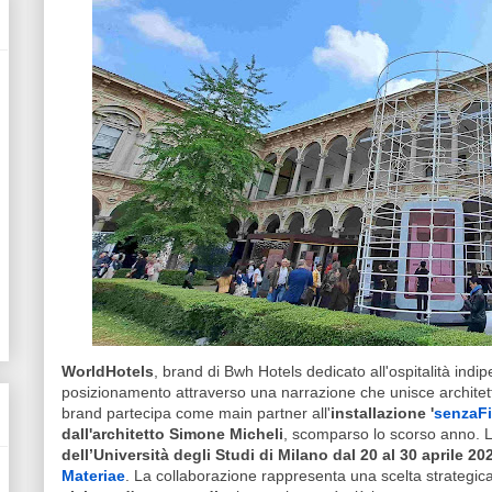
WorldHotels
, brand di Bwh Hotels dedicato all'ospitalità indi
posizionamento attraverso una narrazione che unisce architett
brand partecipa come main partner all'
installazione '
senzaFi
dall'architetto Simone Micheli
, scomparso lo scorso anno. 
dell’Università degli Studi di Milano dal 20 al 30 aprile 20
Materiae
. La collaborazione rappresenta una scelta strategic