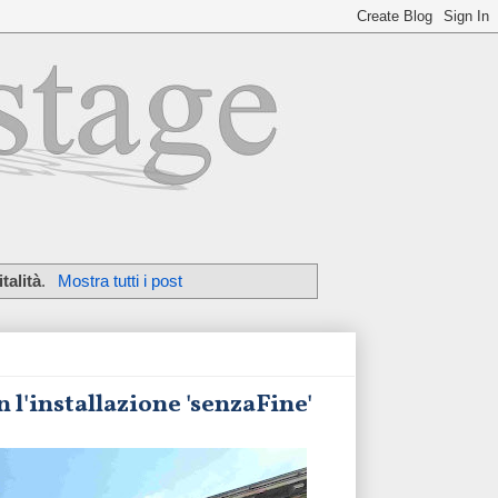
talità
.
Mostra tutti i post
 l'installazione 'senzaFine'