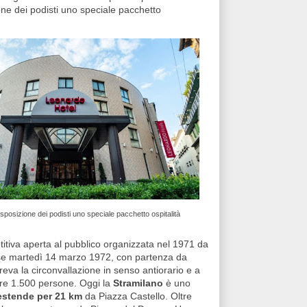
ne dei podisti uno speciale pacchetto
isposizione dei podisti uno speciale pacchetto ospitalità
tiva aperta al pubblico organizzata nel 1971 da
lse martedì 14 marzo 1972, con partenza da
reva la circonvallazione in senso antiorario e a
ltre 1.500 persone. Oggi la
Stramilano
è uno
 estende per 21 km
da Piazza Castello. Oltre