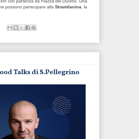
10 km con partenza da Piazza del Duomo. Una
 che possono partecipare alla
Stramilanina
, la
ood Talks di S.Pellegrino