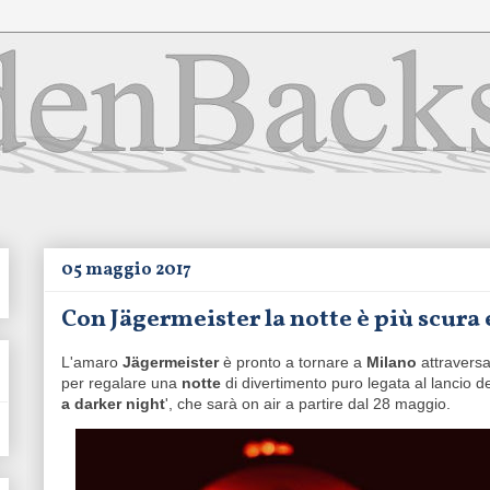
05 maggio 2017
Con Jägermeister la notte è più scura 
L'amaro
Jägermeister
è pronto a tornare a
Milano
attraversa
per regalare una
notte
di divertimento puro legata al lancio
a darker night
', che sarà on air a partire dal 28 maggio.