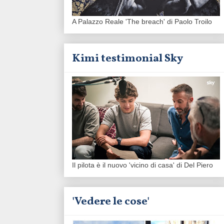
A Palazzo Reale 'The breach' di Paolo Troilo
Kimi testimonial Sky
Il pilota è il nuovo 'vicino di casa' di Del Piero
'Vedere le cose'