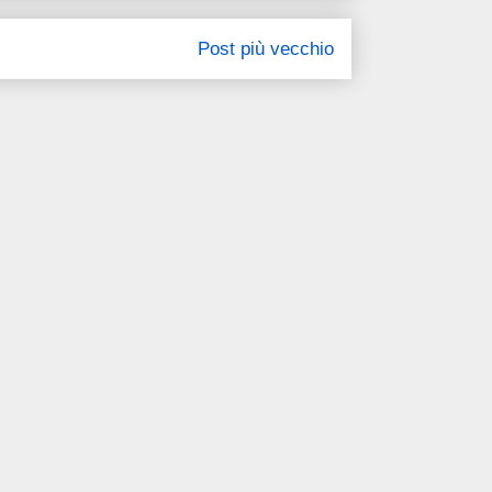
Post più vecchio