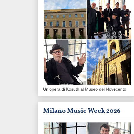
Un'opera di Kosuth al Museo del Novecento
Milano Music Week 2026