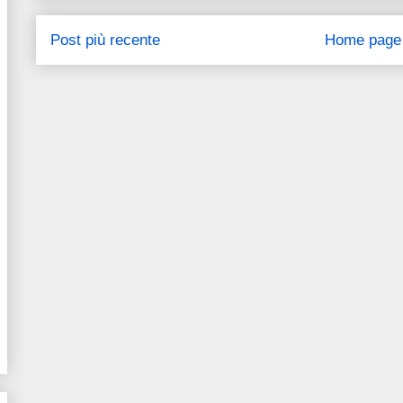
Post più recente
Home page