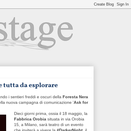
e tutta da esplorare
ndo i sentieri freddi e oscuri della
Foresta Nera
 della nuova campagna di comunicazione '
Ask for
Dieci giorni prima, ossia il 18 maggio, la
Fabbrica Orobia
situata in via Orobia
15, a Milano, sarà teatro di un evento
che inviterà a vivere la
#DarkerNight
, il