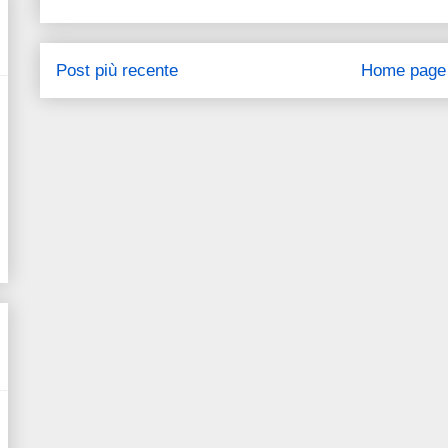
Post più recente
Home page