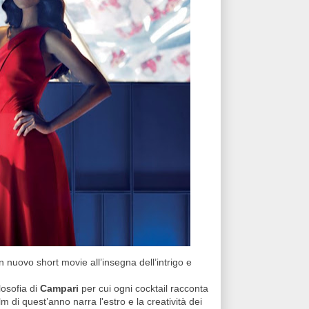
un nuovo short movie all’insegna dell’intrigo e
losofia di
Campari
per cui ogni cocktail racconta
film di quest’anno narra l'estro e la creatività dei