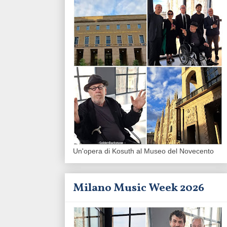
Un'opera di Kosuth al Museo del Novecento
Milano Music Week 2026