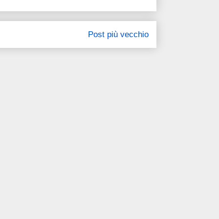
Post più vecchio