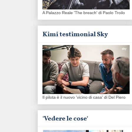
A Palazzo Reale 'The breach' di Paolo Troilo
Kimi testimonial Sky
Il pilota è il nuovo 'vicino di casa' di Del Piero
'Vedere le cose'