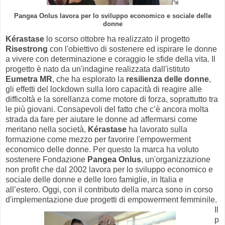
Pangea Onlus
lavora per lo sviluppo economico e sociale delle
donne
Kérastase
lo scorso ottobre ha realizzato il progetto
Risestrong
con l'obiettivo di sostenere ed ispirare le donne
a vivere con determinazione e coraggio le sfide della vita. Il
progetto è nato da un'indagine realizzata dall'istituto
Eumetra MR
, che ha esplorato la
resilienza delle donne
,
gli effetti del lockdown sulla loro capacità di reagire alle
difficoltà e la sorellanza come motore di forza, soprattutto tra
le più giovani. Consapevoli del fatto che c’è ancora molta
strada da fare per aiutare le donne ad affermarsi come
meritano nella società,
Kérastase
ha lavorato sulla
formazione come mezzo per favorire l'empowerment
economico delle donne. Per questo la marca ha voluto
sostenere Fondazione
Pangea Onlus
, un'organizzazione
non profit che dal 2002 lavora per lo sviluppo economico e
sociale delle donne e delle loro famiglie, in Italia e
all’estero. Oggi, con il contributo della marca sono in corso
d'implementazione due progetti di empowerment femminile.
Il
p