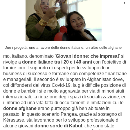
ri
Due i progetti: uno a favore delle donne italiane, un altro delle afghane
mo, italiano, denominato '
Giovani donne: che impresa!
' si
rivolge a
donne italiane tra i 20 e i 40 anni
con l'obiettivo di
fornire loro il supporto di esperti per lo sviluppo di un
business di successo e formarle con competenze finanziarie
e manageriali. Il secondo è sviluppato in Afghanistan dove,
col diffondersi del virus Covid-19, la già difficile posizione di
donne e bambini si è molto aggravata per via di minori aiuti
internazionali, la riduzione degli spazi di socializzazione, ed
il ritorno ad una vita fatta di occultamenti e limitazioni cui le
donne afghane
erano purtroppo già ben abituate in
passato. In questo scenario Pangea, grazie al sostegno di
Kérastase, sta lavorando per lo sviluppo professionale di
alcune giovani
donne sorde di Kabul
, che sono state