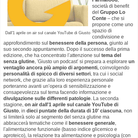
società di benefit
del
Gruppo Lo
Conte
– che si
propone come uno
spazio di
Dall'1 aprile on air sul canale YouTube di Giusto
condivisione e
approfondimento sul
benessere della persona
, giunto al
suo secondo appuntamento. Dopo il successo della prima
edizione, che ha concentrato l'attenzione sul
tema del
senza glutine
, 'Giusto un podcast' si prepara a esplorare
un
ventaglio ancora più ampio di argomenti,
coinvolgendo
personalità di spicco di diversi settori
, tra cui i social
network, che grazie alla loro esperienza personale
porteranno avanti un’opera di sensibilizzazione e
consapevolezza sul tema facendo informazione e
divulgazione sulle differenti patologie
. La seconda
stagione,
on air dall'1 aprile sul canale YouTube di
Giusto
, in
dieci puntate della durata di 10' ciascuna
, non
si limiterà solo al segmento del senza glutine ma
abbraccerà tematiche come il
benessere generale
,
l'alimentazione funzionale (basso indice glicemico e
aproteico), la relazione tra alimentazione e psicologia (con