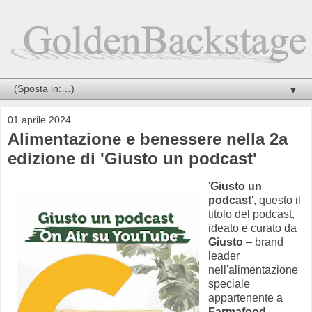
▼
01 aprile 2024
Alimentazione e benessere nella 2a
edizione di 'Giusto un podcast'
'
Giusto un
podcast
', questo il
titolo del podcast,
ideato e curato da
Giusto
– brand
leader
nell'alimentazione
speciale
appartenente a
Farmafood
,