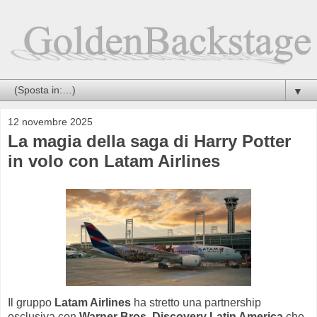
▼
12 novembre 2025
La magia della saga di Harry Potter
in volo con Latam Airlines
Il gruppo
Latam Airlines
ha stretto una partnership
esclusiva con
Warner Bros. Discovery Latin America
che