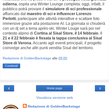
odierna
, ospita una Winter Lounge completa: oggi, infatti, il
pubblico potrà provare il
simulatore di sci professionale
affiancato dal
maestro di sci e influencer Lorenzo
Perlotti
, partecipare alle attività interattive e scattare foto
immersive grazie alla postazione AI. La giornata si chiuderà
con un dj set a tema après-ski. Winter Louge sarà poi nel
contesto alpino di
Cortina al Sisal Store, il 14 febbraio
. Il
21 e il 22 febbraio è fissata la tappa conclusiva al Sisal
Store di Verona
. Accanto agli eventi principali, il progetto
coinvolge anche altri punti vendita Sisal del territorio.
Redazione di GoldenBackstage
alle
09:00
Condividi
‹
›
Home page
Visualizza versione web
Redazione di GoldenBackstage