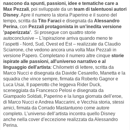
nascono da spunti, passioni, idee e tematiche care a
Max Pezzali
, poi sviluppate da un
team di talentuosi autori
Disney
. Apre il numero la storia Paperino e il suono del
tempo, scritta da
Tito Faraci
e disegnata da
Alessandro
Perina
, con
Pezzali protagonista in un'inedita versione
'paperizzata'
. Si prosegue con quattro storie
autoconclusive – L'ispirazione arriva quando meno te
l'aspetti - Nord, Sud, Ovest ed Est – realizzate da Claudio
Sciarrone, che vedono ancora una volta Max Pezzali in
versione Papero. Completano il numero altre cinque
storie
ispirate alle passioni, all'universo narrativo e al
linguaggio dell'artista
: Chilometri di lettere, scritta da
Marco Nucci e disegnata da Davide Cesarello, Manetta e la
squadra che vince sempre, firmata da Roberto Gagnor e
Luca Usai, Il paperotto che leggeva Rider Duck,
sceneggiata da Francesco Pelosi e disegnata da
Giampaolo Soldati, Paperino e la lunga giornata dell’eroe,
di Marco Nucci e Andrea Maccarini, e Vecchia storia, stessi
amici, firmata da Corrado Mastantuono come autore
completo. L’universo dell’artista incontra quello Disney
anche nella cover d’eccezione realizzata da Alessandro
Perina.