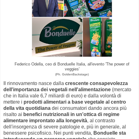
Federico Odella, ceo di Bonduelle Italia, all'evento 'The power of
veggies'
(Ph. GoldenBackstage)
Il rinnovamento nasce dalla
crescente consapevolezza
dell'importanza dei vegetali nell'alimentazione
(mercato
che in Italia vale 6,7 miliardi di euro) e dalla volontà di
mettere i
prodotti alimentari a base vegetale al centro
della vita quotidiana
dei consumatori dando ancora più
risalto ai
benefici nutrizionali in un'ottica di regime
alimentare improntato alla longevità
, al contrasto
dell'insorgenza di severe patologie e, più in generale, al
benessere psicofisico. Nei punti vendita,
Bonduelle sta