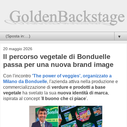
▼
20 maggio 2026
Il percorso vegetale di Bonduelle
passa per una nuova brand image
Con l'incontro
'The power of veggies', organizzato a
Milano da Bonduelle
, l'azienda attiva nella produzione e
commercializzazione di
verdure e prodotti a base
vegetale
ha svelato la sua
nuova identità di marca
,
ispirata al concept '
Il buono che ci piace
'.