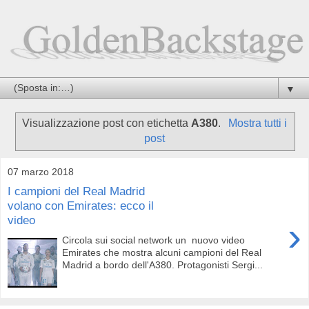
▼
Visualizzazione post con etichetta
A380
.
Mostra tutti i
post
07 marzo 2018
I campioni del Real Madrid
volano con Emirates: ecco il
video
›
Circola sui social network un nuovo video
Emirates che mostra alcuni campioni del Real
Madrid a bordo dell'A380. Protagonisti Sergi...