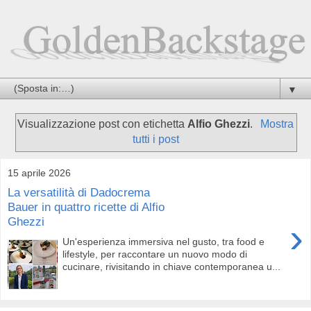
▼
Visualizzazione post con etichetta
Alfio Ghezzi
.
Mostra
tutti i post
15 aprile 2026
La versatilità di Dadocrema
Bauer in quattro ricette di Alfio
Ghezzi
›
Un'esperienza immersiva nel gusto, tra food e
lifestyle, per raccontare un nuovo modo di
cucinare, rivisitando in chiave contemporanea u...