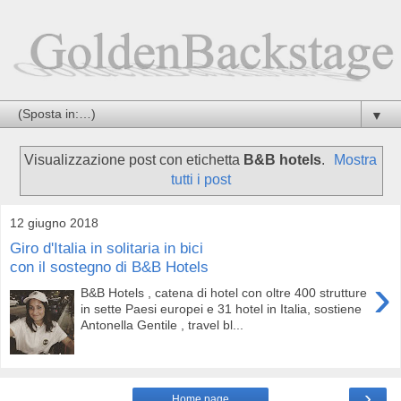
▼
Visualizzazione post con etichetta
B&B hotels
.
Mostra
tutti i post
12 giugno 2018
Giro d'Italia in solitaria in bici
con il sostegno di B&B Hotels
›
B&B Hotels , catena di hotel con oltre 400 strutture
in sette Paesi europei e 31 hotel in Italia, sostiene
Antonella Gentile , travel bl...
›
Home page