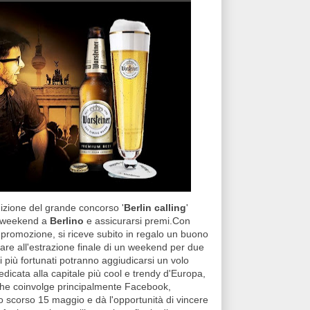
dizione del grande concorso '
Berlin calling
'
 e weekend a
Berlino
e assicurarsi premi.Con
 promozione, si riceve subito in regalo un buono
ipare all'estrazione finale di un weekend per due
 i più fortunati potranno aggiudicarsi un volo
icata alla capitale più cool e trendy d'Europa,
, che coinvolge principalmente Facebook,
lo scorso 15 maggio e dà l'opportunità di vincere