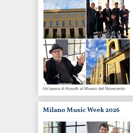
Un'opera di Kosuth al Museo del Novecento
Milano Music Week 2026