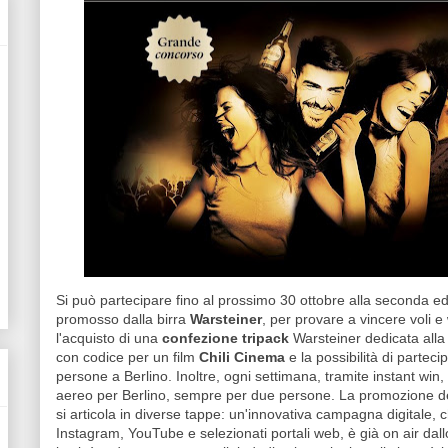
Si può partecipare fino al prossimo 30 ottobre alla seconda e
promosso dalla birra
Warsteiner
, per provare a vincere voli
l'acquisto di una
confezione tripack
Warsteiner dedicata alla
con codice per un film
Chili Cinema
e la possibilità di partec
persone a Berlino. Inoltre, ogni settimana, tramite instant win,
aereo per Berlino, sempre per due persone. La promozione ded
si articola in diverse tappe: un'innovativa campagna digitale
Instagram, YouTube e selezionati portali web, è già on air dal