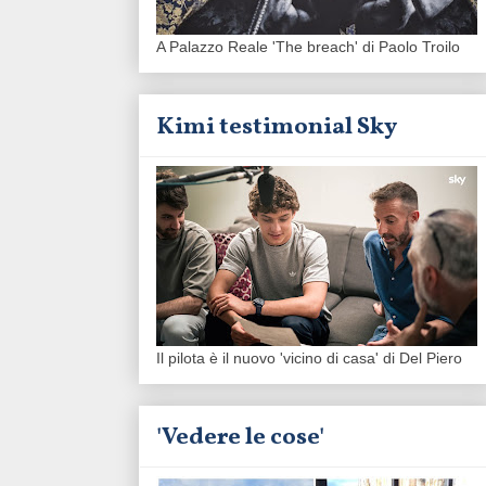
A Palazzo Reale 'The breach' di Paolo Troilo
Kimi testimonial Sky
Il pilota è il nuovo 'vicino di casa' di Del Piero
'Vedere le cose'