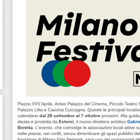
Piazza XXV Aprile, Anteo Palazzo del Cinema, Piccolo Teatro
Palazzo Litta e Cascina Cuccagna. Queste le principali location
calendario
dal 28 settembre al 7 ottobre
prossimi. Alla guid
ideata e prodotta da
Esterni
, il nuovo direttore artistico
Gabri
Beretta
. L'evento, che coinvolge le associazioni locali attive su
nelle piazze, nei cortili, senza dimenticare gli spazi pubblici de
fondatore di Milano Film Network, sarà uno dei protagonisti d