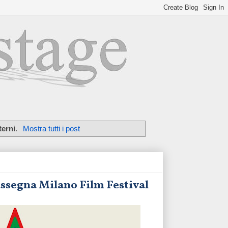
terni
.
Mostra tutti i post
rassegna Milano Film Festival