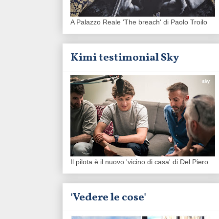
A Palazzo Reale 'The breach' di Paolo Troilo
Kimi testimonial Sky
Il pilota è il nuovo 'vicino di casa' di Del Piero
'Vedere le cose'