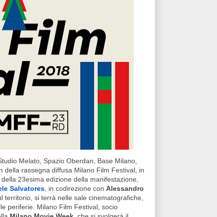
 Studio Melato, Spazio Oberdan, Base Milano,
 della rassegna diffusa Milano Film Festival, in
a della 23esima edizione della manifestazione,
ele Salvatores
, in codirezione con
Alessandro
l territorio, si terrà nelle sale cinematografiche,
lle periferie. Milano Film Festival, socio
ella
Milano Movie Week
, che si svolgerà il