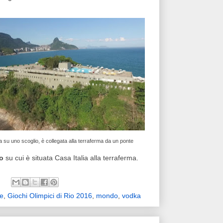
ta su uno scoglio, è collegata alla terraferma da un ponte
io
su cui è situata Casa Italia alla terraferma.
ne
,
Giochi Olimpici di Rio 2016
,
mondo
,
vodka