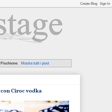
 Fischione
.
Mostra tutti i post
là con Cîroc vodka