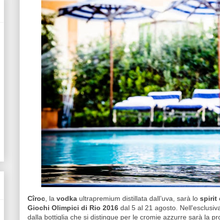
Cîroc
, la
vodka
ultrapremium distillata dall’uva, sarà lo
spirit
Giochi Olimpici di Rio 2016
dal 5 al 21 agosto. Nell'esclusiv
dalla bottiglia che si distingue per le cromie azzurre sarà la p