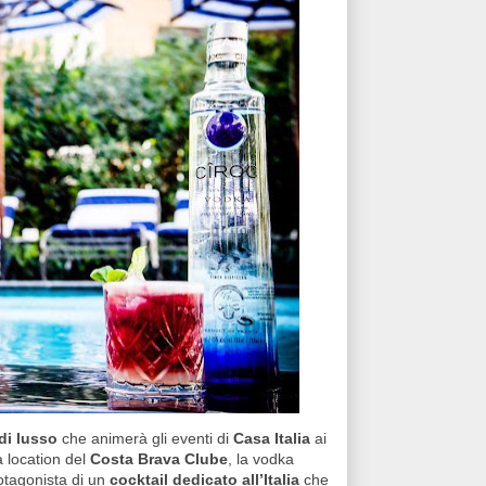
 di lusso
che animerà gli eventi di
Casa Italia
ai
a location del
Costa Brava Clube
, la vodka
rotagonista di un
cocktail dedicato all’Italia
che