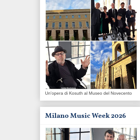
Un'opera di Kosuth al Museo del Novecento
Milano Music Week 2026