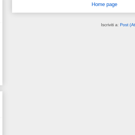
Home page
Iscriviti a:
Post (A