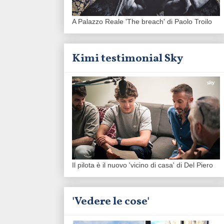
A Palazzo Reale 'The breach' di Paolo Troilo
Kimi testimonial Sky
Il pilota è il nuovo 'vicino di casa' di Del Piero
'Vedere le cose'