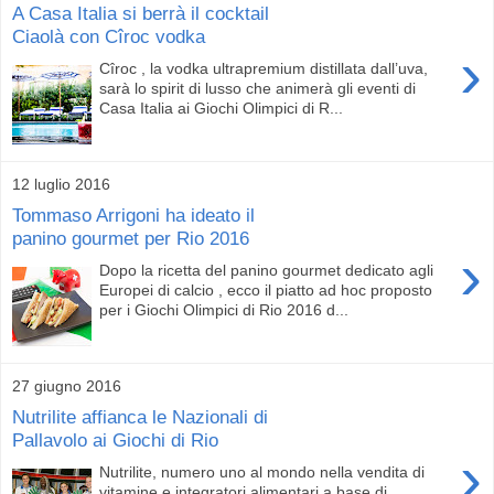
A Casa Italia si berrà il cocktail
Ciaolà con Cîroc vodka
›
Cîroc , la vodka ultrapremium distillata dall’uva,
sarà lo spirit di lusso che animerà gli eventi di
Casa Italia ai Giochi Olimpici di R...
12 luglio 2016
Tommaso Arrigoni ha ideato il
panino gourmet per Rio 2016
›
Dopo la ricetta del panino gourmet dedicato agli
Europei di calcio , ecco il piatto ad hoc proposto
per i Giochi Olimpici di Rio 2016 d...
27 giugno 2016
Nutrilite affianca le Nazionali di
Pallavolo ai Giochi di Rio
›
Nutrilite, numero uno al mondo nella vendita di
vitamine e integratori alimentari a base di