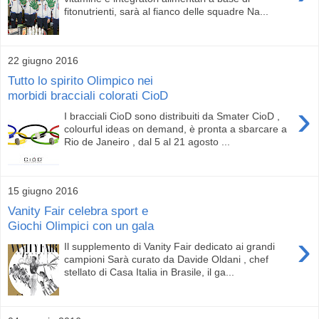
fitonutrienti, sarà al fianco delle squadre Na...
22 giugno 2016
Tutto lo spirito Olimpico nei
morbidi bracciali colorati CioD
›
I bracciali CioD sono distribuiti da Smater CioD ,
colourful ideas on demand, è pronta a sbarcare a
Rio de Janeiro , dal 5 al 21 agosto ...
15 giugno 2016
Vanity Fair celebra sport e
Giochi Olimpici con un gala
›
Il supplemento di Vanity Fair dedicato ai grandi
campioni Sarà curato da Davide Oldani , chef
stellato di Casa Italia in Brasile, il ga...