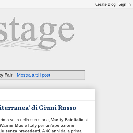
ty Fair
.
Mostra tutti i post
iterranea' di Giuni Russo
prima volta nella sua storia,
Vanity Fair Italia
si
Warner Music Italy
per
un'operazione
le senza precedenti
. A 40 anni dalla prima