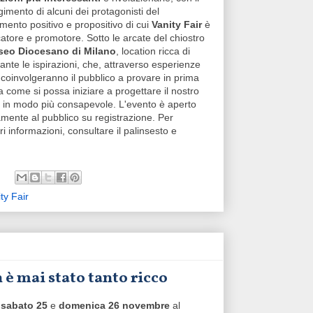
gimento di alcuni dei protagonisti del
ento positivo e propositivo di cui
Vanity Fair
è
catore e promotore. Sotto le arcate del chiostro
eo Diocesano di Milano
, location ricca di
 tante le ispirazioni, che, attraverso esperienze
, coinvolgeranno il pubblico a provare in prima
 come si possa iniziare a progettare il nostro
in modo più consapevole. L'evento è aperto
amente al pubblico su registrazione. Per
i informazioni, consultare il palinsesto e
ty Fair
n è mai stato tanto ricco
a
sabato 25
e
domenica 26 novembre
al