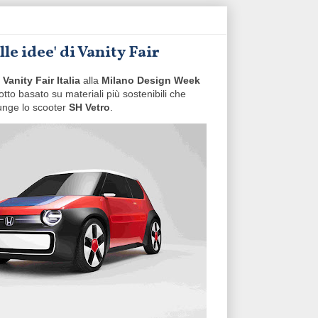
le idee' di Vanity Fair
i
Vanity Fair Italia
alla
Milano Design Week
otto basato su materiali più sostenibili che
iunge lo scooter
SH Vetro
.