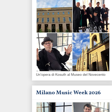
Un'opera di Kosuth al Museo del Novecento
Milano Music Week 2026