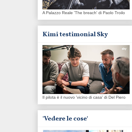
A Palazzo Reale 'The breach' di Paolo Troilo
Kimi testimonial Sky
Il pilota è il nuovo 'vicino di casa' di Del Piero
'Vedere le cose'