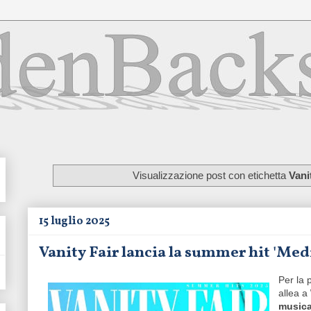
Visualizzazione post con etichetta
Vani
15 luglio 2025
Vanity Fair lancia la summer hit 'Med
Per la 
allea a
musica