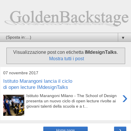
▼
Visualizzazione post con etichetta
IMdesignTalks
.
Mostra tutti i post
07 novembre 2017
Istituto Marangoni lancia il ciclo
di open lecture IMdesignTalks
›
Istituto Marangoni Milano - The School of Design
presenta un nuovo ciclo di open lecture rivolte ai
giovani talenti della scuola e a t...
›
Home page