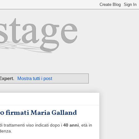
'Expert
.
Mostra tutti i post
 40 firmati Maria Galland
 trattamenti viso indicati dopo i
40 anni
, età in
idenza.