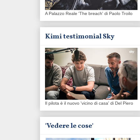
A Palazzo Reale 'The breach' di Paolo Troilo
Kimi testimonial Sky
Il pilota è il nuovo 'vicino di casa' di Del Piero
'Vedere le cose'