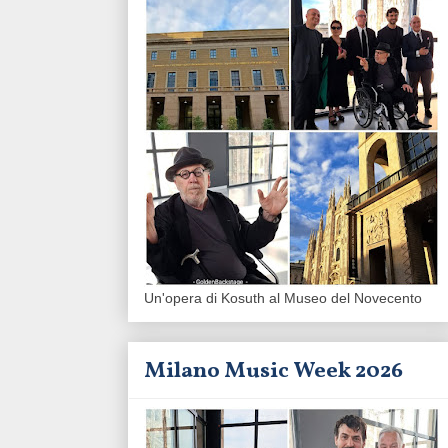
Un'opera di Kosuth al Museo del Novecento
Milano Music Week 2026