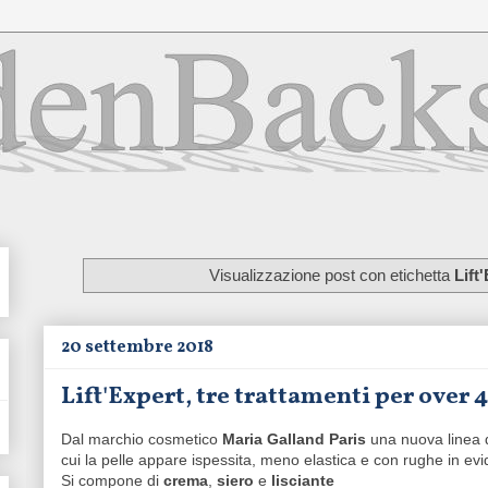
Visualizzazione post con etichetta
Lift
20 settembre 2018
Lift'Expert, tre trattamenti per over
Dal marchio cosmetico
Maria Galland Paris
una nuova linea di
cui la pelle appare ispessita, meno elastica e con rughe in ev
Si compone di
crema
,
siero
e
lisciante