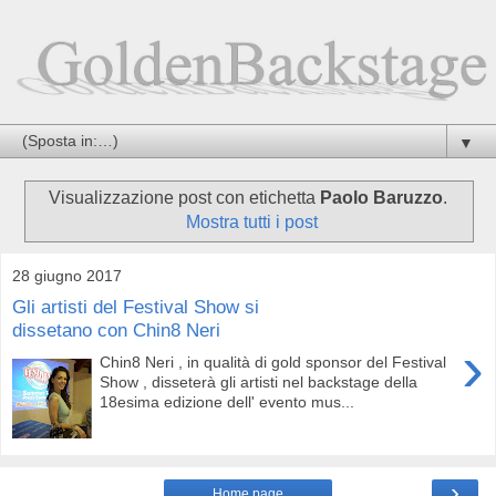
▼
Visualizzazione post con etichetta
Paolo Baruzzo
.
Mostra tutti i post
28 giugno 2017
Gli artisti del Festival Show si
dissetano con Chin8 Neri
›
Chin8 Neri , in qualità di gold sponsor del Festival
Show , disseterà gli artisti nel backstage della
18esima edizione dell' evento mus...
›
Home page