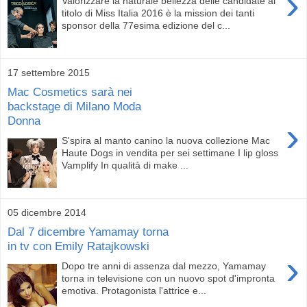
›
Valorizzare la naturale bellezza delle candidate al
titolo di Miss Italia 2016 è la mission dei tanti
sponsor della 77esima edizione del c...
17 settembre 2015
Mac Cosmetics sarà nei
backstage di Milano Moda
Donna
›
S'spira al manto canino la nuova collezione Mac
Haute Dogs in vendita per sei settimane I lip gloss
Vamplify In qualità di make ...
05 dicembre 2014
Dal 7 dicembre Yamamay torna
in tv con Emily Ratajkowski
›
Dopo tre anni di assenza dal mezzo, Yamamay
torna in televisione con un nuovo spot d'impronta
emotiva. Protagonista l'attrice e...