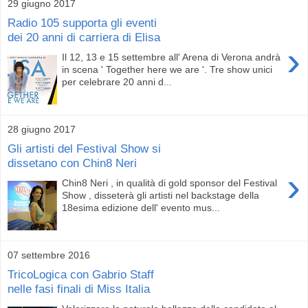
29 giugno 2017
Radio 105 supporta gli eventi
dei 20 anni di carriera di Elisa
›
Il 12, 13 e 15 settembre all' Arena di Verona andrà
in scena ' Together here we are '. Tre show unici
per celebrare 20 anni d...
28 giugno 2017
Gli artisti del Festival Show si
dissetano con Chin8 Neri
›
Chin8 Neri , in qualità di gold sponsor del Festival
Show , disseterà gli artisti nel backstage della
18esima edizione dell' evento mus...
07 settembre 2016
TricoLogica con Gabrio Staff
nelle fasi finali di Miss Italia