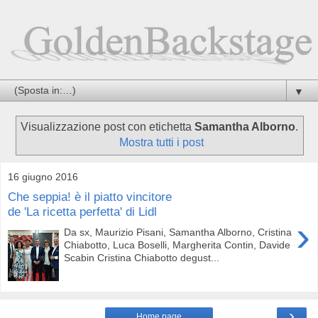
▼
Visualizzazione post con etichetta
Samantha Alborno
.
Mostra tutti i post
16 giugno 2016
Che seppia! è il piatto vincitore
de 'La ricetta perfetta' di Lidl
›
Da sx, Maurizio Pisani, Samantha Alborno, Cristina
Chiabotto, Luca Boselli, Margherita Contin, Davide
Scabin Cristina Chiabotto degust...
›
Home page