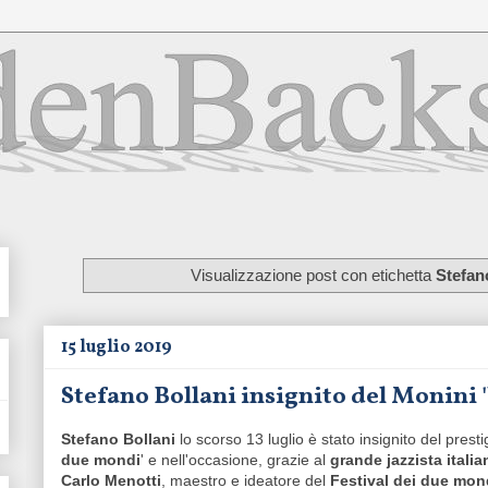
Visualizzazione post con etichetta
Stefan
15 luglio 2019
Stefano Bollani insignito del Monini 
Stefano Bollani
lo scorso 13 luglio è stato insignito del prest
due mondi
' e nell'occasione, grazie al
grande jazzista italia
Carlo Menotti
, maestro e ideatore del
Festival dei due mon