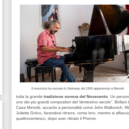
Il musicista ha suonato lo Steinway del 1956 appartenuto a Menotti
tutta la grande
tradizione sonora del Novecento
. Un perso
uno dei più grandi compositori del Ventesimo secolo". Bollani è 
Casa Menotti, accanto a personalità come John Malkovich, Mi
Juliette Gréco, facendosi ritrarre, come loro, mentre si affacci
quattrocentesco, dopo aver ritirato il Premio.