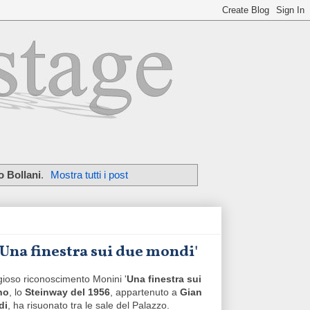
o Bollani
.
Mostra tutti i post
'Una finestra sui due mondi'
igioso riconoscimento Monini '
Una finestra sui
no
, lo
Steinway del 1956
, appartenuto a
Gian
di
, ha risuonato tra le sale del Palazzo.