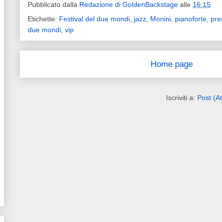
Pubblicato dalla
Redazione di GoldenBackstage
alle
16:15
Etichette:
Festival del due mondi
,
jazz
,
Monini
,
pianoforte
,
pre
due mondi
,
vip
Home page
Iscriviti a:
Post (A