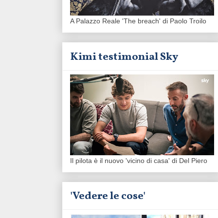
A Palazzo Reale 'The breach' di Paolo Troilo
Kimi testimonial Sky
Il pilota è il nuovo 'vicino di casa' di Del Piero
'Vedere le cose'