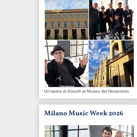
Un'opera di Kosuth al Museo del Novecento
Milano Music Week 2026