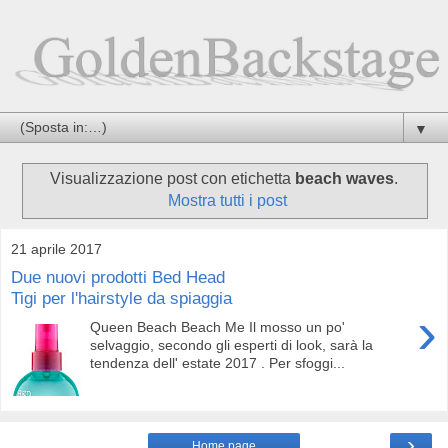
▼
Visualizzazione post con etichetta
beach waves
.
Mostra tutti i post
21 aprile 2017
Due nuovi prodotti Bed Head
Tigi per l'hairstyle da spiaggia
›
Queen Beach Beach Me Il mosso un po'
selvaggio, secondo gli esperti di look, sarà la
tendenza dell' estate 2017 . Per sfoggi...
›
Home page