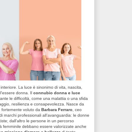
nteriore. La luce è sinonimo di vita, nascita,
ll'essere donna. Il
connubio donna e luce
nte le difficoltà, come una malattia o una sfida
raggio, resilienza e consapevolezza. Nasce da
 e fortemente voluto da
Barbara Ferraro
, ceo
di marchi professionali all’avanguardia: le donne
tiste; dall'altro le persone in un percorso
ità femminile debbano essere valorizzate anche