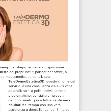
ermophisiologique
mette a disposizione
oniste
dei propri istituti partner per offrire, a
 dermocosmetica personalizzata.
TeleDermoEstetica3D
, questo il nome del
servizio, è una consulenza vis-a-vis volta
ad analizzare la pelle, individuarne le
problematiche, consigliare i prodotti
dermocosmetici più adatti e
verificare i
risultati nel tempo
con una vera
assistenza a domicilio. Lunedì 8 marzo