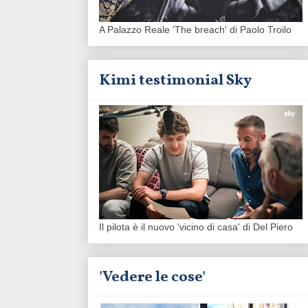
A Palazzo Reale 'The breach' di Paolo Troilo
Kimi testimonial Sky
Il pilota è il nuovo 'vicino di casa' di Del Piero
'Vedere le cose'