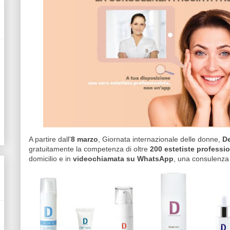
A partire dall'
8 marzo
, Giornata internazionale delle donne,
D
gratuitamente la competenza di oltre
200 estetiste professi
domicilio e in
videochiamata su WhatsApp
, una consulenza