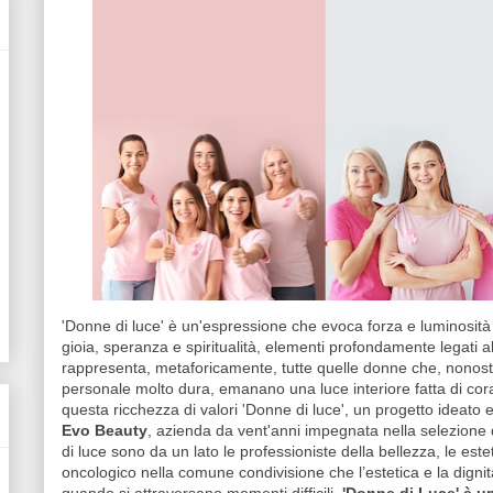
'Donne di luce' è un'espressione che evoca forza e luminosità i
gioia, speranza e spiritualità, elementi profondamente legati a
rappresenta, metaforicamente, tutte quelle donne che, nonosta
personale molto dura, emanano una luce interiore fatta di co
questa ricchezza di valori 'Donne di luce', un progetto ideato
Evo Beauty
, azienda da vent'anni impegnata nella selezione 
di luce sono da un lato le professioniste della bellezza, le este
oncologico nella comune condivisione che l’estetica e la dign