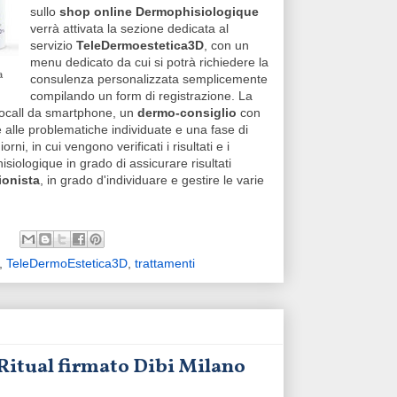
sullo
shop online Dermophisiologique
verrà attivata la sezione dedicata al
servizio
TeleDermoestetica3D
, con un
menu dedicato da cui si potrà richiedere la
a
consulenza personalizzata semplicemente
compilando un form di registrazione. La
eocall da smartphone, un
dermo-consiglio
con
e alle problematiche individuate e una fase di
i, in cui vengono verificati i risultati e i
siologique in grado di assicurare risultati
ionista
, in grado d'individuare e gestire le varie
,
TeleDermoEstetica3D
,
trattamenti
 Ritual firmato Dibi Milano