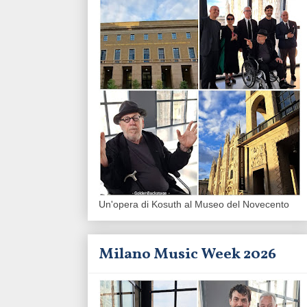
Un'opera di Kosuth al Museo del Novecento
Milano Music Week 2026