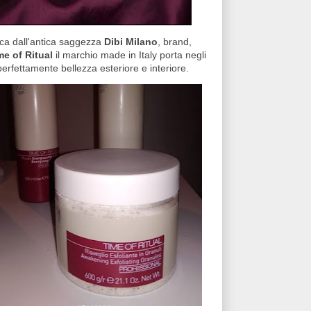
sca dall'antica saggezza
Dibi Milano
, brand,
me of Ritual
il marchio made in Italy porta negli
 perfettamente bellezza esteriore e interiore.