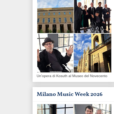
Un'opera di Kosuth al Museo del Novecento
Milano Music Week 2026