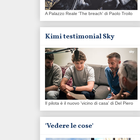
A Palazzo Reale 'The breach' di Paolo Troilo
Kimi testimonial Sky
Il pilota è il nuovo 'vicino di casa' di Del Piero
'Vedere le cose'