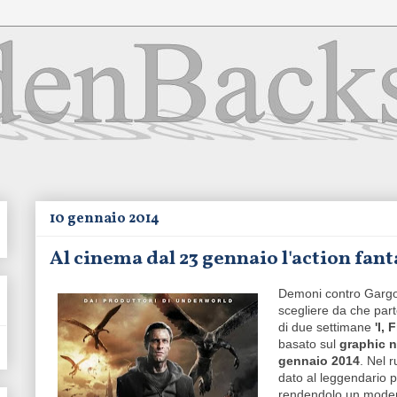
10 gennaio 2014
Al cinema dal 23 gennaio l'action fant
Demoni contro Gargoy
scegliere da che part
di due settimane
'I,
basato sul
graphic 
gennaio 2014
. Nel 
dato al leggendario p
rendendolo un mode