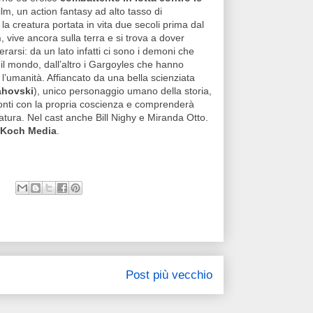
film, un action fantasy ad alto tasso di
la creatura portata in vita due secoli prima dal
n
, vive ancora sulla terra e si trova a dover
rarsi: da un lato infatti ci sono i demoni che
il mondo, dall’altro i Gargoyles che hanno
 l’umanità. Affiancato da una bella scienziata
ahovski
), unico personaggio umano della storia,
conti con la propria coscienza e comprenderà
atura. Nel cast anche Bill Nighy e Miranda Otto.
Koch Media
.
Post più vecchio