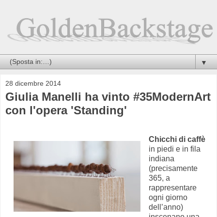
▼
28 dicembre 2014
Giulia Manelli ha vinto #35ModernArt
con l'opera 'Standing'
Chicchi di caffè
in piedi e in fila
indiana
(precisamente
365, a
rappresentare
ogni giorno
dell’anno)
inscenano una