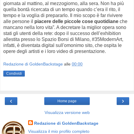
giornata al mattino, al mezzogiorno, alla sera. Non ha più
quella bontà ricercata di un tempo quando c’era il rito, il
tempo e la voglia di prepararlo. Il mio scopo è far rivivere
alle persone il
piacere delle piccole cose quotidiane
che
mancano nella loro vita”. A decretare la miglior opera sono
stati gli utenti della rete: dopo il successo dell’exhibition
allestita presso lo Spazio Borsi di Milano, #35ModernArt,
infatti, è diventata digital sull'omonimo sito, che ospita le
opere degli artisti e i loro video di presentazione.
Redazione di GoldenBackstage
alle
00:00
Condividi
‹
›
Home page
Visualizza versione web
Redazione di GoldenBackstage
Visualizza il mio profilo completo