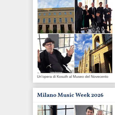
Un'opera di Kosuth al Museo del Novecento
Milano Music Week 2026