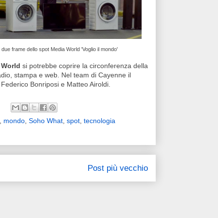
o, due frame dello spot Media World 'Voglio il mondo'
 World
si potrebbe coprire la circonferenza della
adio, stampa e web. Nel team di Cayenne il
vi Federico Bonriposi e Matteo Airoldi.
,
mondo
,
Soho What
,
spot
,
tecnologia
Post più vecchio