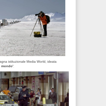
agna istituzionale Media World, ideata
il mondo'
.