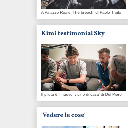
A Palazzo Reale 'The breach' di Paolo Troilo
Kimi testimonial Sky
Il pilota è il nuovo 'vicino di casa' di Del Piero
'Vedere le cose'