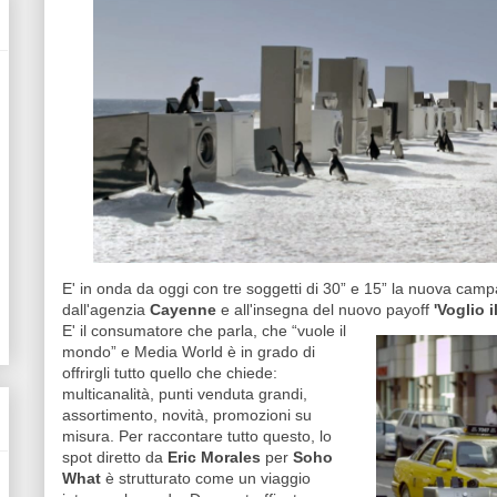
E' in onda da oggi con tre soggetti di 30” e 15” la nuova camp
dall'agenzia
Cayenne
e all'insegna del nuovo payoff
'Voglio 
E' il consumatore che parla, che “vuole il
mondo” e Media World è in grado di
offrirgli tutto quello che chiede:
multicanalità, punti venduta grandi,
assortimento, novità, promozioni su
misura. Per raccontare tutto questo, lo
spot diretto da
Eric Morales
per
Soho
What
è strutturato come un viaggio