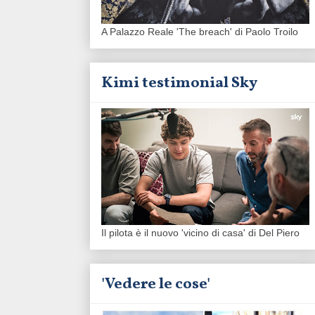
A Palazzo Reale 'The breach' di Paolo Troilo
Kimi testimonial Sky
Il pilota è il nuovo 'vicino di casa' di Del Piero
'Vedere le cose'