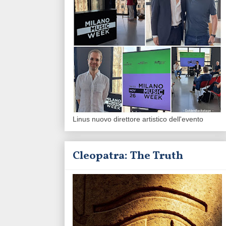
Linus nuovo direttore artistico dell'evento
Cleopatra: The Truth