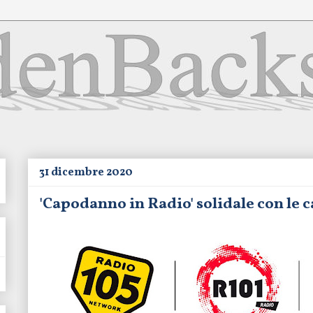
31 dicembre 2020
'Capodanno in Radio' solidale con le c