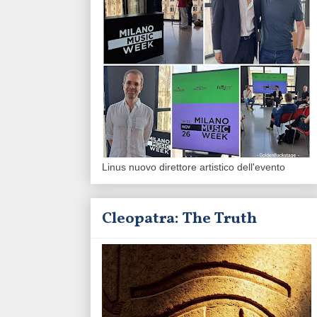
Linus nuovo direttore artistico dell'evento
Cleopatra: The Truth