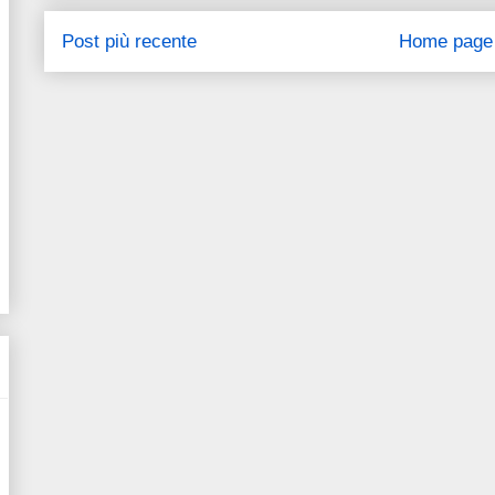
Post più recente
Home page