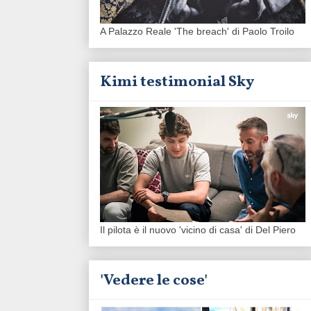
A Palazzo Reale 'The breach' di Paolo Troilo
Kimi testimonial Sky
Il pilota è il nuovo 'vicino di casa' di Del Piero
'Vedere le cose'