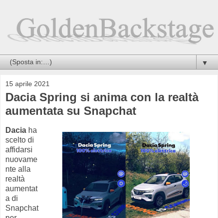
▼
15 aprile 2021
Dacia Spring si anima con la realtà
aumentata su Snapchat
Dacia
ha
scelto di
affidarsi
nuovame
nte alla
realtà
aumentat
a di
Snapchat
per