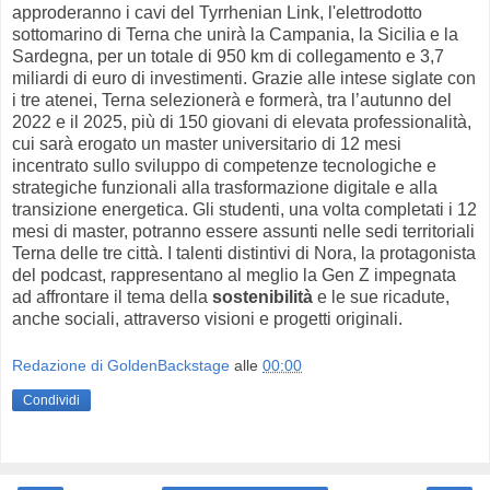
approderanno i cavi del Tyrrhenian Link, l'elettrodotto
sottomarino di Terna che unirà la Campania, la Sicilia e la
Sardegna, per un totale di 950 km di collegamento e 3,7
miliardi di euro di investimenti. Grazie alle intese siglate con
i tre atenei, Terna selezionerà e formerà, tra l’autunno del
2022 e il 2025, più di 150 giovani di elevata professionalità,
cui sarà erogato un master universitario di 12 mesi
incentrato sullo sviluppo di competenze tecnologiche e
strategiche funzionali alla trasformazione digitale e alla
transizione energetica. Gli studenti, una volta completati i 12
mesi di master, potranno essere assunti nelle sedi territoriali
Terna delle tre città. I talenti distintivi di Nora, la protagonista
del podcast, rappresentano al meglio la Gen Z impegnata
ad affrontare il tema della
sostenibilità
e le sue ricadute,
anche sociali, attraverso visioni e progetti originali.
Redazione di GoldenBackstage
alle
00:00
Condividi