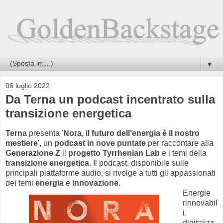
▼
06 luglio 2022
Da Terna un podcast incentrato sulla
transizione energetica
Terna
presenta '
Nora, il futuro dell'energia è il nostro
mestiere
', un
podcast in nove puntate
per raccontare alla
Generazione Z
il
progetto Tyrrhenian Lab
e i temi della
transizione energetica
. Il podcast, disponibile sulle
principali piattaforme audio, si rivolge a tutti gli appassionati
dei temi
energia
e
innovazione
.
Energie
rinnovabil
i,
digitalizz