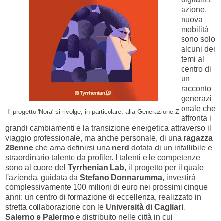
azione,
nuova
mobilità
sono solo
alcuni dei
temi al
centro di
un
racconto
generazi
onale che
Il progetto 'Nora' si rivolge, in particolare, alla Generazione Z
affronta i
grandi cambiamenti e la transizione energetica attraverso il
viaggio professionale, ma anche personale, di una
ragazza
28enne
che ama definirsi una
nerd
dotata di un infallibile e
straordinario talento da profiler. I talenti e le competenze
sono al cuore del
Tyrrhenian Lab
, il progetto per il quale
l'azienda, guidata da
Stefano Donnarumma
, investirà
complessivamente 100 milioni di euro nei prossimi cinque
anni: un centro di formazione di eccellenza, realizzato in
stretta collaborazione con le
Università di Cagliari,
Salerno e Palermo
e distribuito nelle città in cui