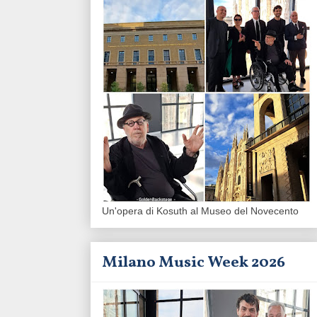
Un'opera di Kosuth al Museo del Novecento
Milano Music Week 2026