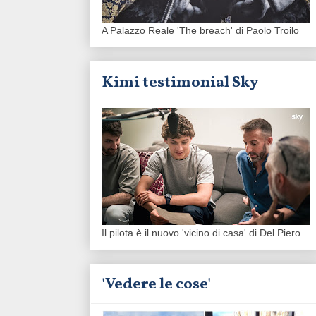
A Palazzo Reale 'The breach' di Paolo Troilo
Kimi testimonial Sky
Il pilota è il nuovo 'vicino di casa' di Del Piero
'Vedere le cose'