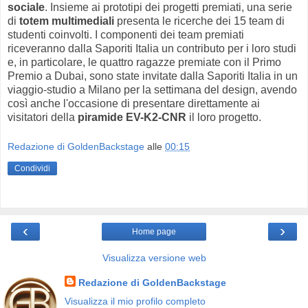
sociale
. Insieme ai prototipi dei progetti premiati, una serie
di
totem multimediali
presenta le ricerche dei 15 team di
studenti coinvolti. I componenti dei team premiati
riceveranno dalla Saporiti Italia un contributo per i loro studi
e, in particolare, le quattro ragazze premiate con il Primo
Premio a Dubai, sono state invitate dalla Saporiti Italia in un
viaggio-studio a Milano per la settimana del design, avendo
così anche l'occasione di presentare direttamente ai
visitatori della
piramide EV-K2-CNR
il loro progetto.
Redazione di GoldenBackstage
alle
00:15
Condividi
‹
›
Home page
Visualizza versione web
Redazione di GoldenBackstage
Visualizza il mio profilo completo