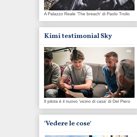
A Palazzo Reale 'The breach' di Paolo Troilo
Kimi testimonial Sky
Il pilota è il nuovo 'vicino di casa' di Del Piero
'Vedere le cose'