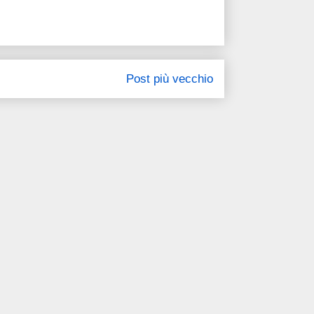
Post più vecchio