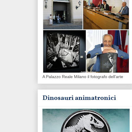
A Palazzo Reale Milano il fotografo dell'arte
Dinosauri animatronici