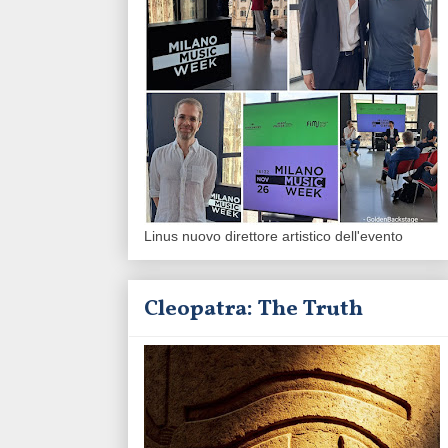
Linus nuovo direttore artistico dell'evento
Cleopatra: The Truth