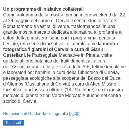
Un programma di iniziative collaterali
Come anteprima della mostra, per un intero weekend dal 22
al 24 maggio nel cuore di Cervia il centro storico e viale
Roma tornano a vestirsi di verde, trasformandosi in una
grande mostra mercato dedicata alla natura, ai profumi e ai
colori della primavera. sono poi in programma, per tutta
l’estate, una serie di iniziative collaterali come
la mostra
fotografica 'I giardini di Cervia' a cura di Gianni
Castellani
, le Passeggiate Meditative in Pineta, visite
guidate all’orto botanico dei frutti dimenticati a cura
dell’Associazione culturale Casa delle AIE, letture tematiche
e laboratori per bambini a cura della Biblioteca di Cervia,
passeggiate ecologiche alla scoperta del Bosco del Duca
d'Altemps (Castiglione di Cervia) a cura di Alteo Missiroli.
Iniziativa conclusiva a ottobre (18-19 ottobre) con la mostra
mercato di piante e fiori Verde Mercato Autunno nel centro
storico di Cervia.
Redazione di GoldenBackstage
alle
00:00
Condividi