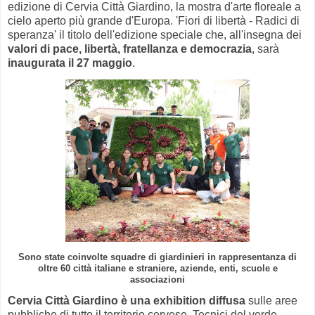
edizione di Cervia Città Giardino, la mostra d'arte floreale a
cielo aperto più grande d'Europa. 'Fiori di libertà - Radici di
speranza' il titolo dell'edizione speciale che, all'insegna dei
valori di pace, libertà, fratellanza e democrazia
, sarà
inaugurata il 27 maggio
.
Sono state coinvolte squadre di giardinieri in rappresentanza di
oltre 60 città italiane e straniere, aziende, enti, scuole e
associazioni
Cervia Città Giardino è una exhibition diffusa
sulle aree
pubbliche di tutto il territorio cervese. Tecnici del verde,