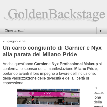
▼
26 giugno 2026
Un carro congiunto di Garnier e Nyx
alla parata del Milano Pride
Anche quest'anno
Garnier
e
Nyx Professional Makeup
si
confermano sponsor della manifestazione
Milano Pride
,
portando avanti il loro impegno a favore dell'inclusione,
della valorizzazione delle diversità e della libertà di
espressione.
In
occas
ione
della
parat