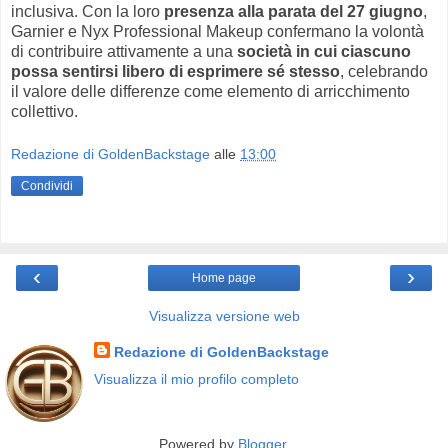
inclusiva. Con la loro
presenza alla parata del 27 giugno
,
Garnier e Nyx Professional Makeup confermano la volontà
di contribuire attivamente a una
società in cui ciascuno
possa sentirsi libero di esprimere sé stesso
, celebrando
il valore delle differenze come elemento di arricchimento
collettivo.
Redazione di GoldenBackstage
alle
13:00
Condividi
‹
›
Home page
Visualizza versione web
Redazione di GoldenBackstage
Visualizza il mio profilo completo
Powered by
Blogger
.