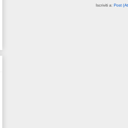
Iscriviti a:
Post (A