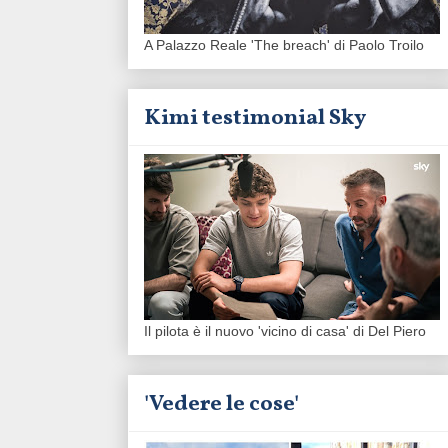
A Palazzo Reale 'The breach' di Paolo Troilo
Kimi testimonial Sky
Il pilota è il nuovo 'vicino di casa' di Del Piero
'Vedere le cose'