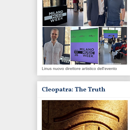
Linus nuovo direttore artistico dell'evento
Cleopatra: The Truth