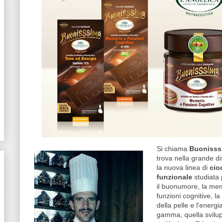
Si chiama
Buonisss
trova nella grande di
la nuova linea di
cio
funzionale
studiata 
il buonumore, la mem
funzioni cognitive, la
della pelle e l'energi
gamma, quella svilu