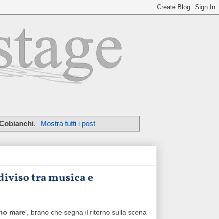
 Cobianchi
.
Mostra tutti i post
diviso tra musica e
no mare
', brano che segna il ritorno sulla scena