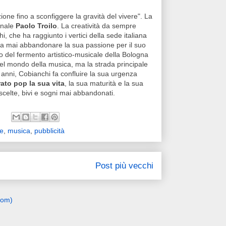
one fino a sconfiggere la gravità del vivere". La
onale
Paolo Troilo
. La creatività da sempre
 che ha raggiunto i vertici della sede italiana
 mai abbandonare la sua passione per il suo
 del fermento artistico-musicale della Bologna
nel mondo della musica, ma la strada principale
 anni, Cobianchi fa confluire la sua urgenza
ato pop la sua vita
, la sua maturità e la sua
, scelte, bivi e sogni mai abbandonati.
e
,
musica
,
pubblicità
Post più vecchi
tom)