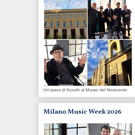
Un'opera di Kosuth al Museo del Novecento
Milano Music Week 2026