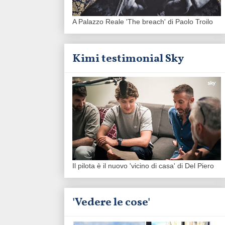
A Palazzo Reale 'The breach' di Paolo Troilo
Kimi testimonial Sky
Il pilota è il nuovo 'vicino di casa' di Del Piero
'Vedere le cose'