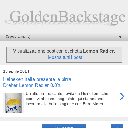
▼
Visualizzazione post con etichetta
Lemon Radler
.
Mostra tutti i post
13 aprile 2014
Heineken Italia presenta la birra
Dreher Lemon Radler 0,0%
›
Un'altra rinfrescante novità da Heineken , che
come vi abbiamo segnalato qui sta andando
incontro alla bella stagione con Birra Moret...
›
Home page