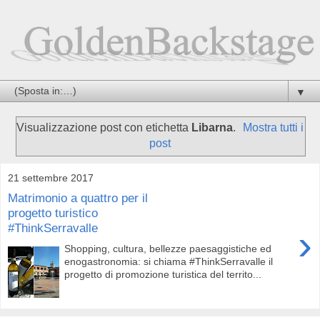
▼
Visualizzazione post con etichetta
Libarna
.
Mostra tutti i
post
21 settembre 2017
Matrimonio a quattro per il
progetto turistico
#ThinkSerravalle
›
Shopping, cultura, bellezze paesaggistiche ed
enogastronomia: si chiama #ThinkSerravalle il
progetto di promozione turistica del territo...